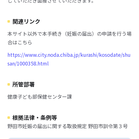
していただき面接させていただきます。
関連リンク
本サイト以外で本手続き（妊娠の届出）の申請を行う場
合はこちら
https://www.city.noda.chiba.jp/kurashi/kosodate/shu
san/1000358.html
所管部署
健康子ども部保健センター課
根拠法律・条例等
野田市妊娠の届出に関する取扱規定 野田市訓令第３号