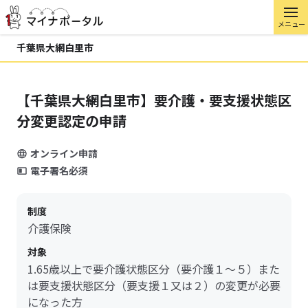
メニュー
千葉県大網白里市
【千葉県大網白里市】要介護・要支援状態区
分変更認定の申請
オンライン申請
電子署名必須
制度
介護保険
対象
1.65歳以上で要介護状態区分（要介護１～５）また
は要支援状態区分（要支援１又は２）の変更が必要
になった方