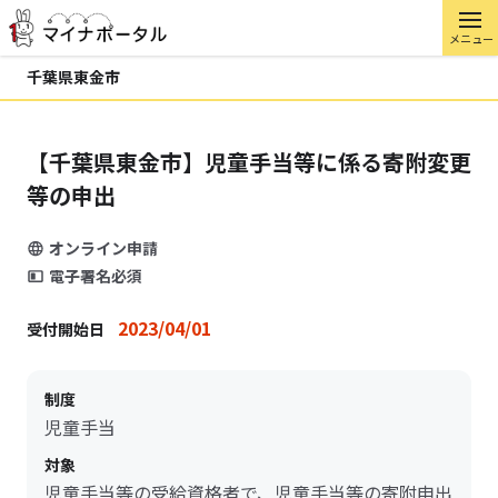
メニュー
千葉県東金市
【千葉県東金市】児童手当等に係る寄附変更
等の申出
オンライン申請
電子署名必須
2023/04/01
受付開始日
制度
児童手当
対象
児童手当等の受給資格者で、児童手当等の寄附申出