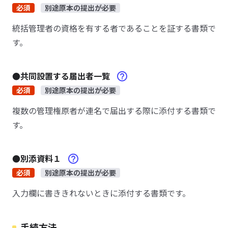
必須
別途原本の提出が必要
統括管理者の資格を有する者であることを証する書類で
す。
●共同設置する届出者一覧
必須
別途原本の提出が必要
複数の管理権原者が連名で届出する際に添付する書類で
す。
●別添資料１
必須
別途原本の提出が必要
入力欄に書ききれないときに添付する書類です。
手続方法