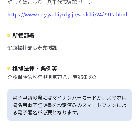
詳しくはこちら 八千代市WEBページ
https://www.city.yachiyo.lg.jp/soshiki/24/2912.html
所管部署
健康福祉部長寿支援課
根拠法律・条例等
介護保険法施行規則第77条、第95条の2
電子申請の際にはマイナンバーカードか、スマホ用
署名用電子証明書を設定済みのスマートフォンによ
る電子署名が必要となります。