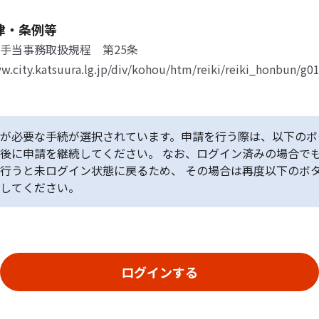
律・条例等
手当事務取扱規程 第25条
w.city.katsuura.lg.jp/div/kohou/htm/reiki/reiki_honbun/g
が必要な手続が選択されています。申請を行う際は、以下のボ
後に申請を継続してください。 なお、ログイン済みの場合で
行うと未ログイン状態に戻るため、 その場合は再度以下のボ
してください。