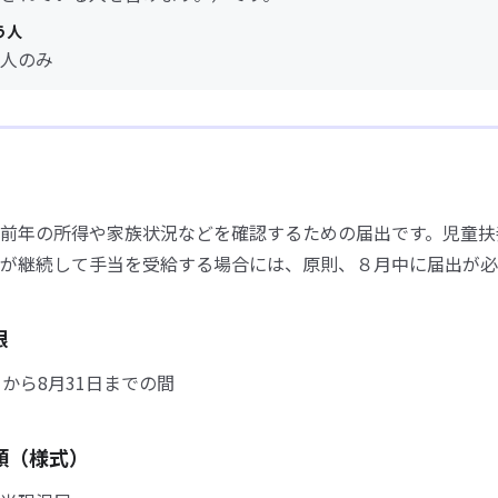
う人
人のみ
前年の所得や家族状況などを確認するための届出です。児童扶
が継続して手当を受給する場合には、原則、８月中に届出が必
限
日から8月31日までの間
類（様式）