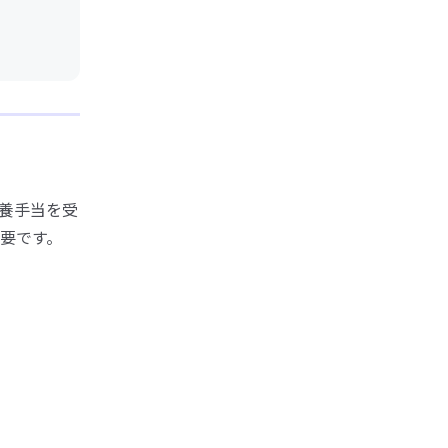
養手当を受
要です。