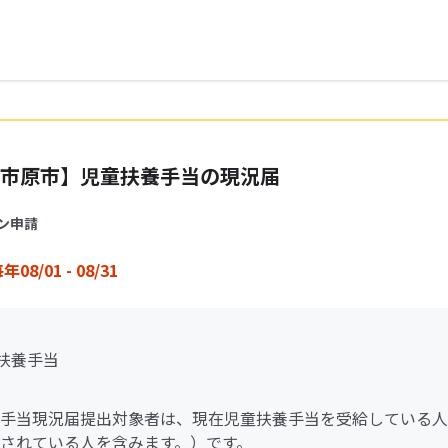
市原市】児童扶養手当の現況届
ン申請
年08/01 - 08/31
童扶養手当
手当現況届提出対象者は、現在児童扶養手当を受給している人
されている人を含みます。）です。