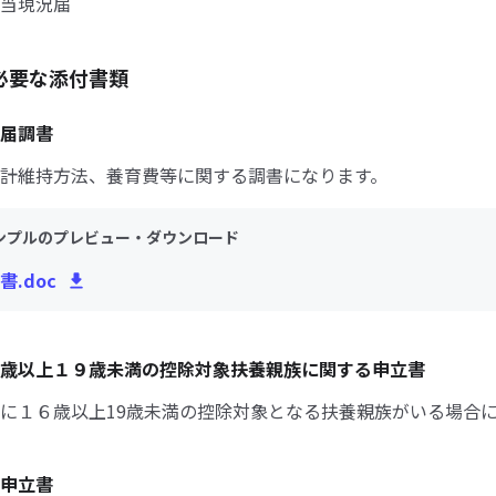
当現況届
必要な添付書類
届調書
計維持方法、養育費等に関する調書になります。
ンプルのプレビュー・ダウンロード
.doc
歳以上１９歳未満の控除対象扶養親族に関する申立書
に１６歳以上19歳未満の控除対象となる扶養親族がいる場合
申立書