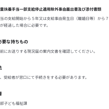
童扶養手当一部支給停止適用除外事由届出書及び添付書類
当の支給開始から５年又は支給事由発生日（離婚日等）から７
が経過した場合に必要です。
必要な持ちもの
前にお送りする現況届の案内文書を確認してください。
法
、受給者が窓口にて手続きをする必要があります。
署
部子ども福祉課