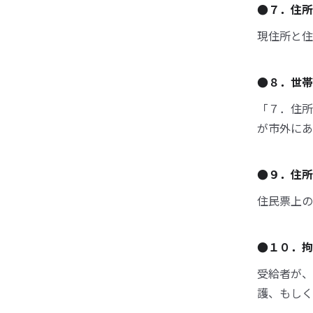
●７．住所
現住所と住
●８．世帯
「７．住所
が市外にあ
●９．住所
住民票上の
●１０．拘
受給者が、
護、もしく