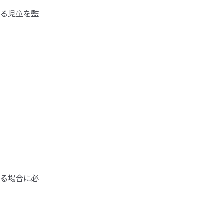
る児童を監
る場合に必