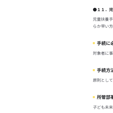
●１１．児
児童扶養手
らか早い方
手続に
対象者に事
手続方
原則として
所管部
子ども未来