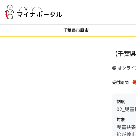
千葉県市原市
【千葉県
オンライ
毎
受付期間
制度
02_児
対象
児童扶養
給が停止