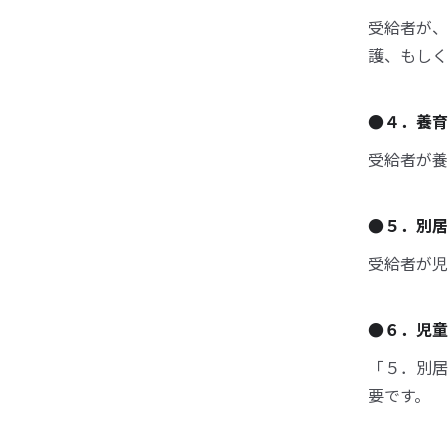
受給者が、
護、もしく
●４．養育
受給者が養
●５．別居
受給者が児
●６．児童
「５．別居
要です。