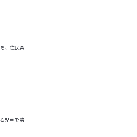
ち、住民票
る児童を監