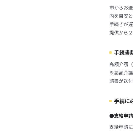
市からお送
内を目安と
手続きが遅
提供から２
手続書
高額介護（
※高額介護
請書が送付
手続に
●支給申請
支給申請に