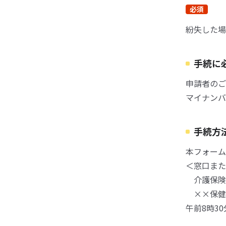
必須
紛失した場
手続に
申請者のご
マイナンバ
手続方
本フォーム
＜窓口また
介護保険
××保健
午前8時3