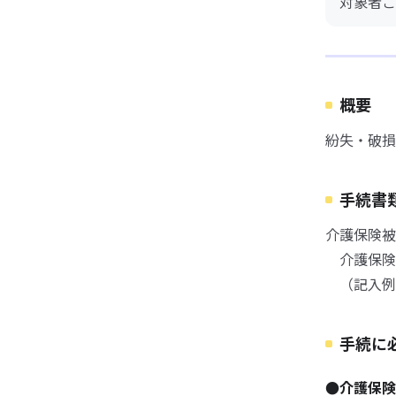
対象者ご
概要
紛失・破損
手続書
介護保険被
介護保険被
（記入例）
手続に
●介護保