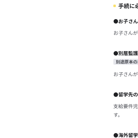
手続に
●お子さん
お子さんが
●別居監護
別途原本の
お子さんが
●留学先の
支給要件児
す。
●海外留学