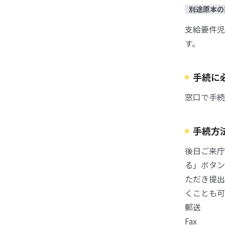
別途原本の
支給要件児
す。
手続に
窓口で手続
手続方
後日ご来庁
る」ボタン
ただき提出
くことも可
郵送
Fax