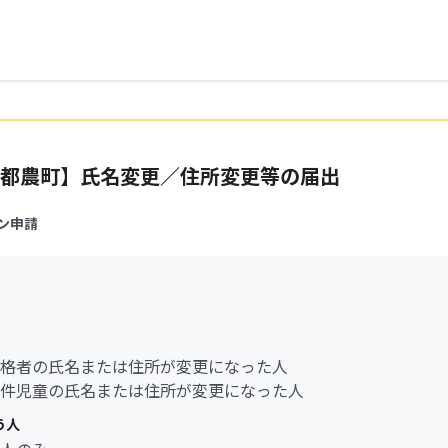
都農町】氏名変更／住所変更等の届出
ン申請
格者の氏名または住所が変更になった人
件児童の氏名または住所が変更になった人
う人