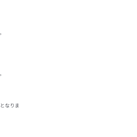
。
。
となりま