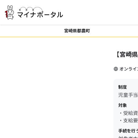
宮崎県都農町
【宮崎県
オンライ
制度
児童手当
対象
・受給資
・支給要
手続を行