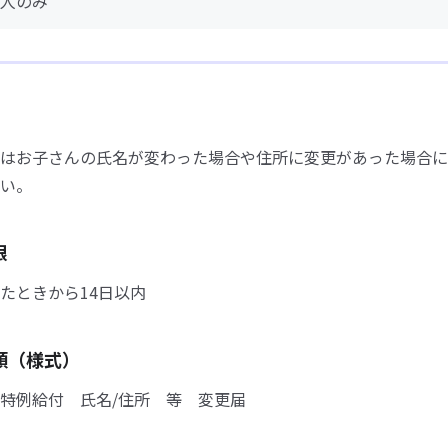
人のみ
はお子さんの氏名が変わった場合や住所に変更があった場合に
い。
限
たときから14日以内
類（様式）
特例給付 氏名/住所 等 変更届