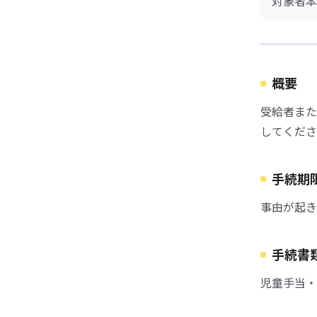
対象者本
概要
受給者また
してくださ
手続期
事由が起き
手続書
児童手当・