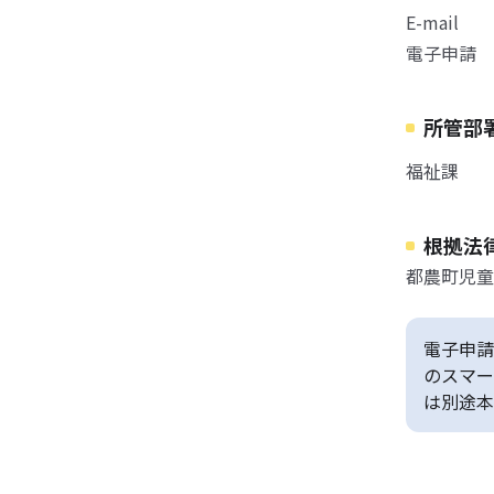
E-mail
電子申請
所管部
福祉課
根拠法
都農町児童
電子申請
のスマー
は別途本