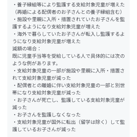
・養子縁組等により監護する支給対象児童が増えた
（再婚による配偶者のお子さんとの養子縁組含む）
・施設や里親に入所・措置されていたお子さんを監
護するようになり支給対象児童が増えた
・海外で暮らしていたお子さんが転入し監護するよ
うになり支給対象児童が増えた
減額の場合：
既に児童手当等を受給している人で具体的には次の
ような例があります。
・支給対象児童の一部が施設や里親に入所・措置さ
れて支給対象児童が減った
・配偶者との離婚に伴い支給対象児童の一部と別世
帯になり支給対象児童が減った
・お子さんが死亡し、監護している支給対象児童が
減った
・お子さんを監護しなくなった
・支給対象児童が国外に転出（留学は除く）して監
護しているお子さんが減った