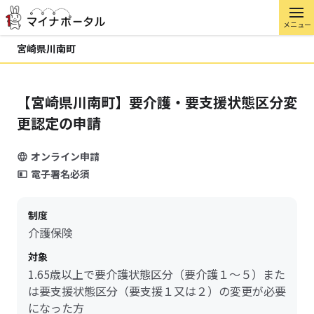
メニュー
宮崎県川南町
【宮崎県川南町】要介護・要支援状態区分変
更認定の申請
オンライン申請
電子署名必須
制度
介護保険
対象
1.65歳以上で要介護状態区分（要介護１～５）また
は要支援状態区分（要支援１又は２）の変更が必要
になった方