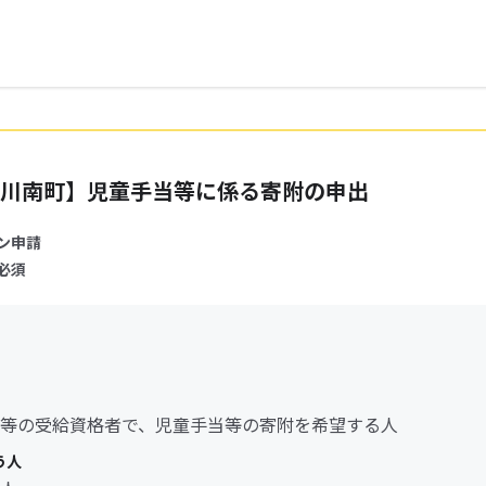
川南町】児童手当等に係る寄附の申出
ン申請
必須
等の受給資格者で、児童手当等の寄附を希望する人
う人