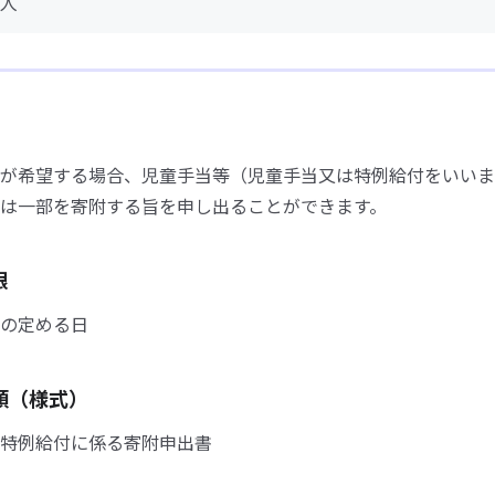
人
が希望する場合、児童手当等（児童手当又は特例給付をいいま
は一部を寄附する旨を申し出ることができます。
限
の定める日
類（様式）
特例給付に係る寄附申出書