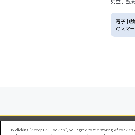
児童手当法
電子申請
のスマー
By clicking “Accept All Cookies”, you agree to the storing of cookies