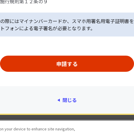
施行規則第１２条の９
の際にはマイナンバーカードか、スマホ用署名用電子証明書を
トフォンによる電子署名が必要となります。
閉じる
動作環境
個人情報保護
利用規約
アクセシ
 on your device to enhance site navigation,