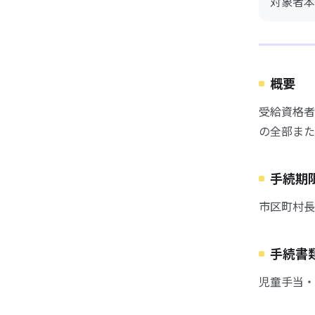
対象者本
概要
受給資格者
の全部また
手続期
市区町村長
手続書
児童手当・