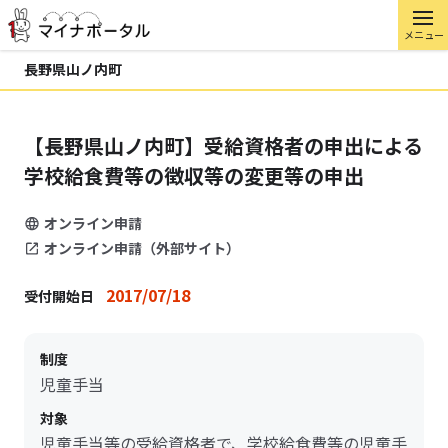
メニュー
長野県山ノ内町
【長野県山ノ内町】受給資格者の申出による
学校給食費等の徴収等の変更等の申出
オンライン申請
オンライン申請（外部サイト）
2017/07/18
受付開始日
制度
児童手当
対象
児童手当等の受給資格者で、学校給食費等の児童手