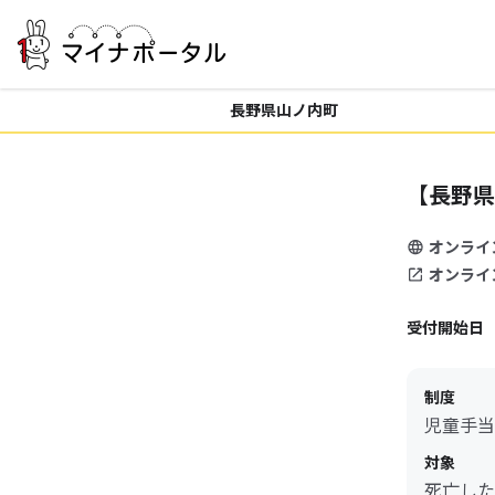
長野県山ノ内町
【長野県
オンライ
オンライ
受付開始日
制度
児童手当
対象
死亡した