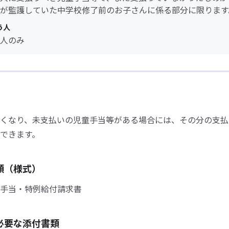
が監護していた中学校修了前のお子さんに係る部分に限ります
う人
人のみ
くなり、未支払いの児童手当等がある場合には、その分の支払
できます。
類（様式）
手当・特例給付請求書
必要な添付書類