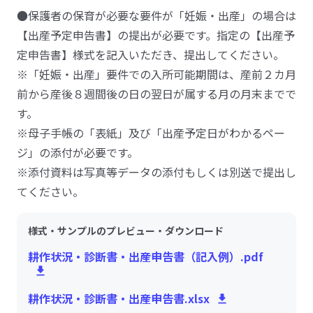
●保護者の保育が必要な要件が「妊娠・出産」の場合は
【出産予定申告書】の提出が必要です。指定の【出産予
定申告書】様式を記入いただき、提出してください。
※「妊娠・出産」要件での入所可能期間は、産前２カ月
前から産後８週間後の日の翌日が属する月の月末までで
す。
※母子手帳の「表紙」及び「出産予定日がわかるペー
ジ」の添付が必要です。
※添付資料は写真等データの添付もしくは別送で提出し
てください。
様式・サンプルのプレビュー・ダウンロード
耕作状況・診断書・出産申告書（記入例）.pdf
耕作状況・診断書・出産申告書.xlsx