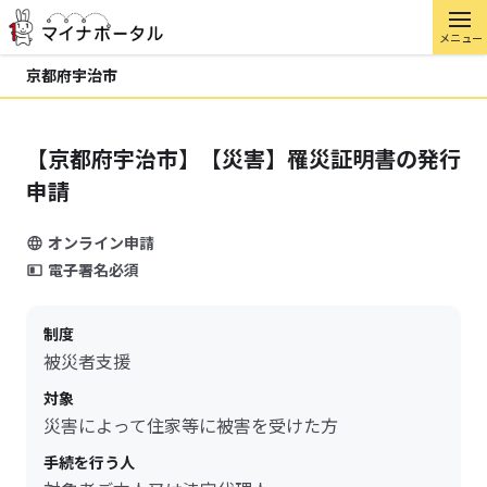
メニュー
京都府宇治市
【京都府宇治市】【災害】罹災証明書の発行
申請
オンライン申請
電子署名必須
制度
被災者支援
対象
災害によって住家等に被害を受けた方
手続を行う人