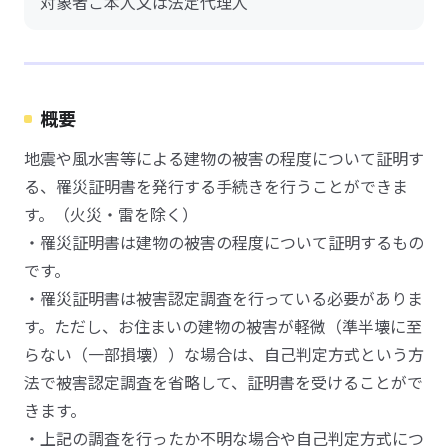
対象者ご本人又は法定代理人
概要
地震や風水害等による建物の被害の程度について証明す
る、罹災証明書を発行する手続きを行うことができま
す。（火災・雷を除く）
・罹災証明書は建物の被害の程度について証明するもの
です。
・罹災証明書は被害認定調査を行っている必要がありま
す。ただし、お住まいの建物の被害が軽微（準半壊に至
らない（一部損壊））な場合は、自己判定方式という方
法で被害認定調査を省略して、証明書を受けることがで
きます。
・上記の調査を行ったか不明な場合や自己判定方式につ