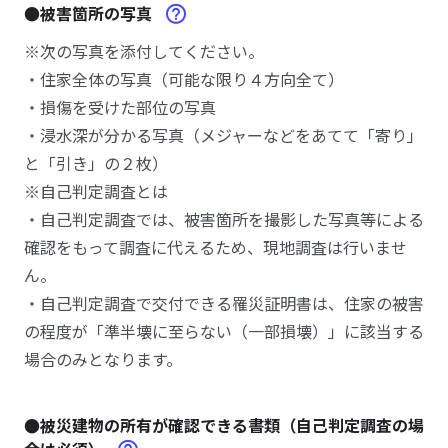
●被害箇所の写真
※次の写真を添付してください。
・住家全体の写真（可能な限り４方向全て）
・損傷を受けた部位の写真
・浸水深が分かる写真（メジャーなどをあてて「寄り」
と「引き」の２枚）
※自己判定調査とは
・自己判定調査では、被害箇所を撮影した写真等による
確認をもって調査に代えるため、現地調査は行いませ
ん。
・自己判定調査で交付できる罹災証明書は、住家の被害
の程度が「準半壊に至らない（一部損壊）」に該当する
場合のみとなります。
●被災建物の所有が確認できる書類（自己判定調査の場