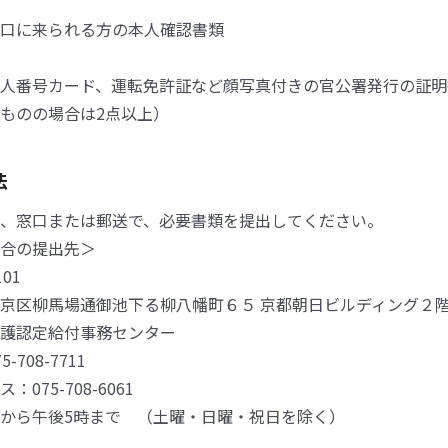
に来られる方の本人確認書類
カード、運転免許証など顔写真付きの官公署発行の証明
ものの場合は2点以上）
法
、窓口または郵送で、必要書類を提出してください。
合の提出先＞
01
京区柳馬場通御池下る柳八幡町６５ 京都朝日ビルディング２
護認定給付事務センター
708-7711
075-708-6061
から午後5時まで （土曜・日曜・祝日を除く）