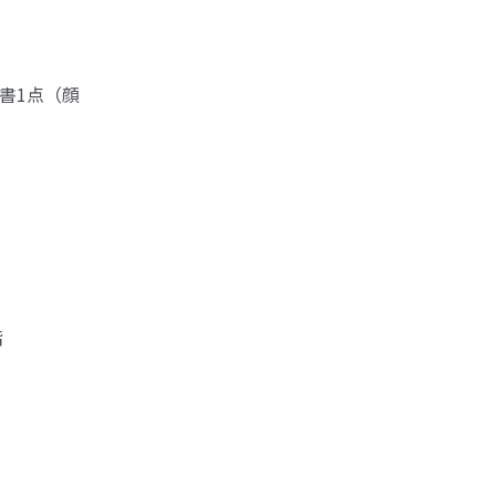
書1点（顔
階