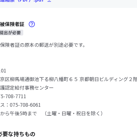
険被保険者証
提出が必要
保険者証の原本の郵送が別途必要です。
01
京区柳馬場通御池下る柳八幡町６５ 京都朝日ビルディング２
護認定給付事務センター
708-7711
075-708-6061
から午後5時まで （土曜・日曜・祝日を除く）
必要な持ちもの