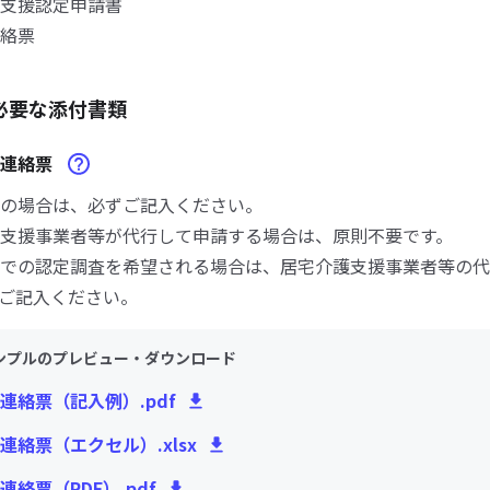
支援認定申請書
絡票
必要な添付書類
査連絡票
の場合は、必ずご記入ください。
支援事業者等が代行して申請する場合は、原則不要です。
での認定調査を希望される場合は、居宅介護支援事業者等の代
ご記入ください。
ンプルのプレビュー・ダウンロード
連絡票（記入例）.pdf
連絡票（エクセル）.xlsx
連絡票（PDF）.pdf