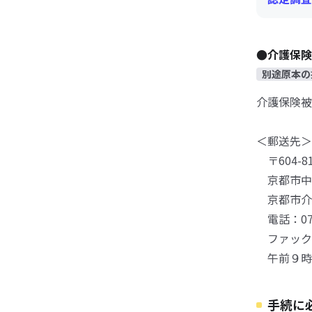
●介護保
別途原本の
介護保険被
＜郵送先＞
〒604-81
京都市中
京都市介
電話：075-
ファックス：
午前９時
手続に