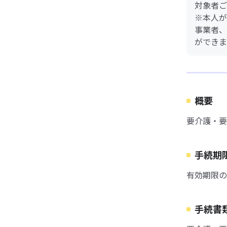
対象者ご
※本人が
事業者、
ができま
概要
要介護・要
手続期
有効期限の
手続書