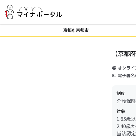
京都府京都市
【京都府
オンライ
電子署名
制度
介護保険
対象
1.65
2.40
当該認定