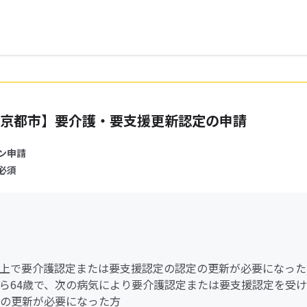
京都市】要介護・要支援更新認定の申請
ン申請
必須
歳以上で要介護認定または要支援認定の認定の更新が必要になった
歳から64歳で、次の病気により要介護認定または要支援認定を受
の更新が必要になった方