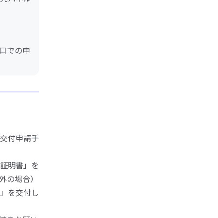
口での申
交付申請手
証明書」を
外の場合）
」を交付し