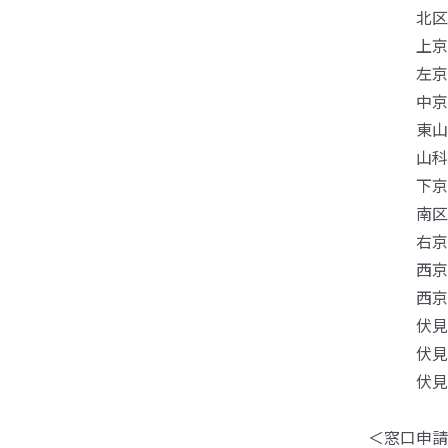
北区役所 
上京区役所
左京区役所
中京区役所
東山区役所
山科区役所
下京区役所
南区役所 
右京区役所
西京区役所
西京区役所
伏見区役所
伏見区役所
伏見区役所
＜窓口申請