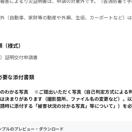
被害によるり災証明書は、申請の対象外です。（各消防署で手
外（自動車、家財等の動産や外塀、生垣、カーポートなど）は
類（様式）
）証明交付申請書
必要な添付書類
況のわかる写真 ※ご提出いただく写真（自己判定方式による
は決まりがあります（撮影箇所、ファイル名の変更など）。以
請時に添付する「被害状況の分かる写真」等について」）を必
ンプルのプレビュー・ダウンロード