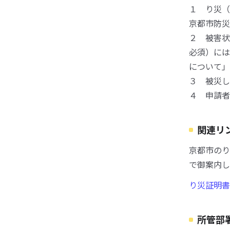
１ り災（
京都市防災
２ 被害状
必須）には
について」
３ 被災し
４ 申請者
関連リ
京都市のり
で御案内し
り災証明書
所管部