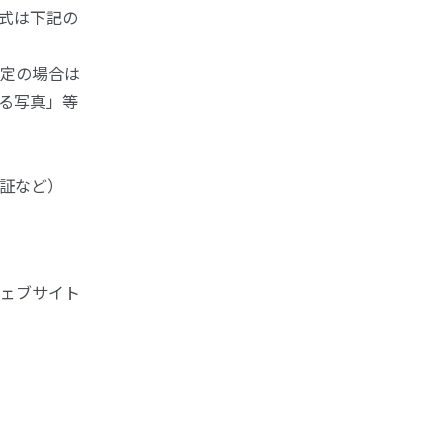
式は下記の
定の場合は
る写真」等
証など）
ェブサイト