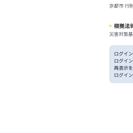
京都市 行財
根拠法
災害対策基
ログイン
ログイン
再表示を
ログイン