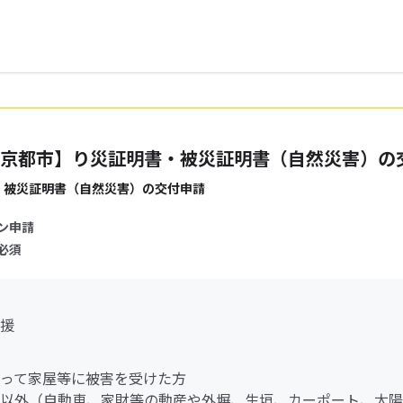
京都市】り災証明書・被災証明書（自然災害）の
・被災証明書（自然災害）の交付申請
ン申請
必須
援
って家屋等に被害を受けた方
以外（自動車、家財等の動産や外塀、生垣、カーポート、太陽