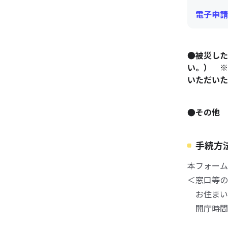
電子申請
●被災した
い。） ※
いただいた
●その他 
手続方
本フォーム
＜窓口等の
お住まい
開庁時間：