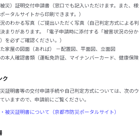
被災）証明交付申請書（窓口でも記入いただけます。また、様
ポータルサイトから印刷できます。）
況のわかる写真（ご提出いただく写真（自己判定方式による判
決まりがあります。「電子申請時に添付する「被害状況の分か
）を必ずご確認ください。）
た家屋の図面（あれば） －配置図、平面図、立面図
の本人確認書類（運転免許証、マイナンバーカード、健康保険
ンク
災証明書等の交付申請手続や自己判定方式については、次のウ
ていますので、申請前にご覧ください。
・被災証明書について（京都市防災ポータルサイト）
署