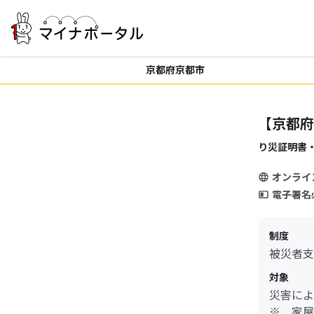
京都府京都市
【京都府
り災証明書
オンライ
電子署名
制度
被災者支
対象
災害によ
※ 家屋