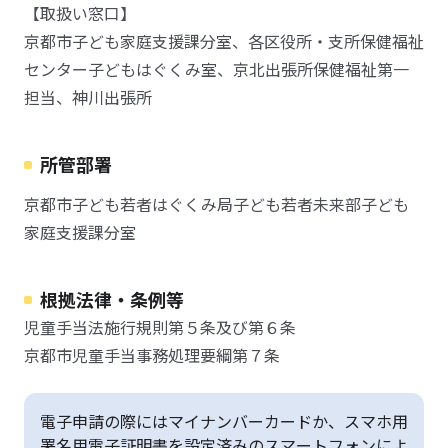
【取扱い窓口】
京都市子ども家庭支援課分室、各区役所・支所保健福祉
センター子どもはぐくみ室、京北出張所保健福祉第一
担当、神川出張所
所管部署
京都市子ども若者はぐくみ局子ども若者未来部子ども
家庭支援課分室
根拠法律・条例等
児童手当法施行規則第５条及び第６条
京都市児童手当事務処理要綱第７条
電子申請の際にはマイナンバーカードか、スマホ用
署名用電子証明書を設定済みのスマートフォンによ