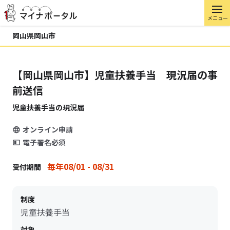
メニュー
岡山県岡山市
【岡山県岡山市】児童扶養手当 現況届の事
前送信
児童扶養手当の現況届
オンライン申請
電子署名必須
毎年08/01 - 08/31
受付期間
制度
児童扶養手当
対象