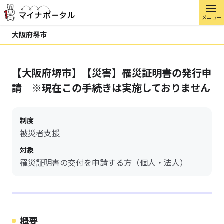
メニュー
大阪府堺市
【大阪府堺市】【災害】罹災証明書の発行申
請 ※現在この手続きは実施しておりません
制度
被災者支援
対象
罹災証明書の交付を申請する方（個人・法人）
概要