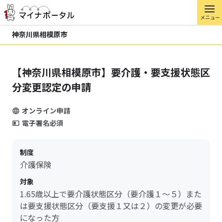
メニュー
神奈川県相模原市
【神奈川県相模原市】要介護・要支援状態区
分変更認定の申請
オンライン申請
電子署名必須
制度
介護保険
対象
1.65歳以上で要介護状態区分（要介護１～５）また
は要支援状態区分（要支援１又は２）の変更が必要
になった方