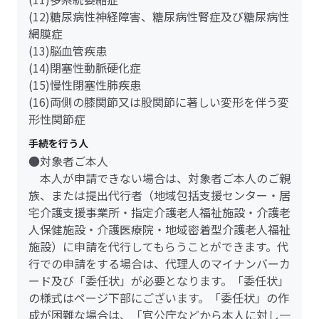
(12)糖尿病性神経障害、糖尿病性腎症及び糖尿病性
網膜症
(13)脳血管疾患
(14)閉塞性動脈硬化症
(15)慢性閉塞性肺疾患
(16)両側の膝関節又は股関節に著しい変形を伴う変
形性関節症
手続を行う人
●対象者ご本人
本人が申請できない場合は、対象者ご本人のご親
族、または提出代行者（地域包括支援センター・居
宅介護支援事業所・指定介護老人福祉施設・介護老
人保健施設・介護医療院・地域密着型介護老人福祉
施設）に申請を代行してもらうことができます。代
行での申請をする場合は、代理人のマイナンバーカ
ード及び「委任状」が必要となります。「委任状」
の様式はページ下部にございます。「委任状」の作
成が困難な場合は、「官公庁などから本人に対し一