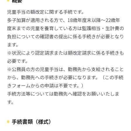
概要
児童手当の額改定に関する手続です。
多子加算が適用される方で、18歳年度末以降～22歳年
度末までの児童を養育している方は監護相当・生計費の
負担についての確認書の提出に係る手続きが必要となり
ます。
※状況により認定請求または額改定請求に係る手続きも
必要です。
※公務員の方の児童手当は、勤務先から支給されること
から、勤務先への手続きが必要になります。（この手続
きフォームからの申請は不要です。）
手続方法等については勤務先へ確認をお願いいたしま
す。
手続書類（様式）