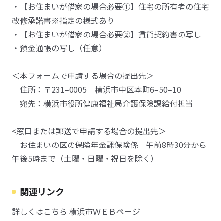
・【お住まいが借家の場合必要①】住宅の所有者の住宅
改修承諾書※指定の様式あり
・【お住まいが借家の場合必要②】賃貸契約書の写し
・預金通帳の写し（任意）
＜本フォームで申請する場合の提出先＞
住所：〒231‒0005 横浜市中区本町6‒50‒10
宛先：横浜市役所健康福祉局介護保険課給付担当
<窓口または郵送で申請する場合の提出先＞
お住まいの区の保険年金課保険係 午前8時30分から
午後5時まで（土曜・日曜・祝日を除く）
関連リンク
詳しくはこちら 横浜市ＷＥＢページ