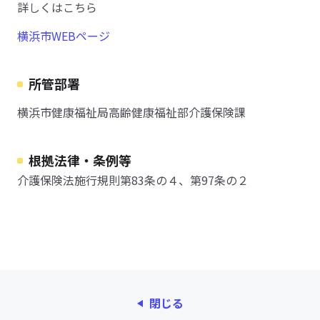
詳しくはこちら
横浜市WEBページ
所管部署
横浜市健康福祉局高齢健康福祉部介護保険課
根拠法律・条例等
介護保険法施行規則第83条の４、第97条の２
閉じる