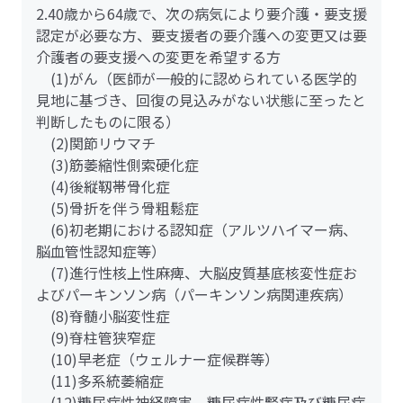
2.40歳から64歳で、次の病気により要介護・要支援
認定が必要な方、要支援者の要介護への変更又は要
介護者の要支援への変更を希望する方
(1)がん（医師が一般的に認められている医学的
見地に基づき、回復の見込みがない状態に至ったと
判断したものに限る）
(2)関節リウマチ
(3)筋萎縮性側索硬化症
(4)後縦靱帯骨化症
(5)骨折を伴う骨粗鬆症
(6)初老期における認知症（アルツハイマー病、
脳血管性認知症等）
(7)進行性核上性麻痺、大脳皮質基底核変性症お
よびパーキンソン病（パーキンソン病関連疾病）
(8)脊髄小脳変性症
(9)脊柱管狭窄症
(10)早老症（ウェルナー症候群等）
(11)多系統萎縮症
(12)糖尿病性神経障害、糖尿病性腎症及び糖尿病