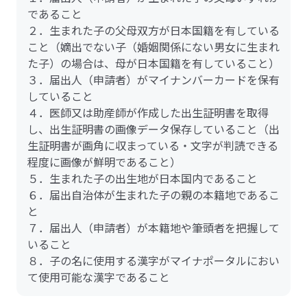
であること
２．生まれた子の父母双方が日本国籍を有している
こと（嫡出でない子（婚姻関係にない男女に生まれ
た子）の場合は、母が日本国籍を有していること）
３．届出人（申請者）がマイナンバーカードを保有
していること
４．医師又は助産師が作成した出生証明書を取得
し、出生証明書の画像データ保存していること（出
生証明書が画角に収まっている・文字が判読できる
程度に画像が鮮明であること）
５．生まれた子の出生地が日本国内であること
６．届出自治体が生まれた子の親の本籍地であるこ
と
７．届出人（申請者）が本籍地や筆頭者を把握して
いること
８．子の名に使用する漢字がマイナポータルにおい
て使用可能な漢字であること