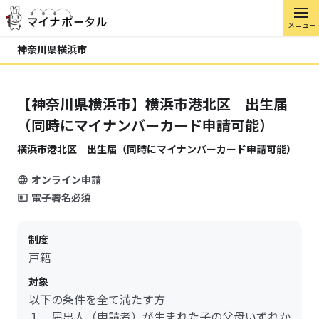
メニュー
神奈川県横浜市
【神奈川県横浜市】横浜市港北区 出生届
（同時にマイナンバーカード申請可能）
横浜市港北区 出生届（同時にマイナンバーカード申請可能）
オンライン申請
電子署名必須
制度
戸籍
対象
以下の条件を全て満たす方
１．届出人（申請者）が生まれた子の父母いずれか