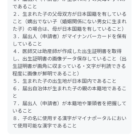
であること
２．生まれた子の父母双方が日本国籍を有している
こと（嫡出でない子（婚姻関係にない男女に生まれ
た子）の場合は、母が日本国籍を有していること）
３．届出人（申請者）がマイナンバーカードを保有
していること
４．医師又は助産師が作成した出生証明書を取得
し、出生証明書の画像データ保存していること（出
生証明書が画角に収まっている・文字が判読できる
程度に画像が鮮明であること）
５．生まれた子の出生地が日本国内であること
６．届出自治体が生まれた子の親の本籍地であるこ
と
７．届出人（申請者）が本籍地や筆頭者を把握して
いること
８．子の名に使用する漢字がマイナポータルにおい
て使用可能な漢字であること