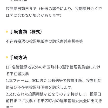
投開票日前日まで（郵送の都合により、投開票日近くで
は間に合わない場合があります）
手続書類（様式）
不在者投票の投票用紙等の請求書兼宣誓書等
手続方法
(1) 名簿登録地以外の市区町村の選挙管理委員会におけ
る不在者投票
1.本フォーム、窓口または郵送等で投票用紙、投票用封
筒及び不在者投票証明書を請求します。
2.交付された投票用紙などをそのまま持参して、投票日
前日までに投票する市区町村の選挙管理委員会に出向き
ます。