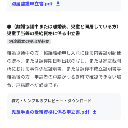
別居監護申立書.pdf
●（離婚協議中または離婚後、児童と同居している方）
児童手当等の受給資格に係る申立書
別途原本の提出が必要
離婚協議中の方：協議離婚申し入れに係る内容証明郵便
の謄本、または調停期日呼出状の写し、または家庭裁判
所における事件係属証明書、または調停不成立証明書等
離婚後の方：申請者の戸籍がつるぎ町で確認できない場
合、戸籍謄本が必要です。
様式・サンプルのプレビュー・ダウンロード
児童手当の受給資格に係る申立書.pdf