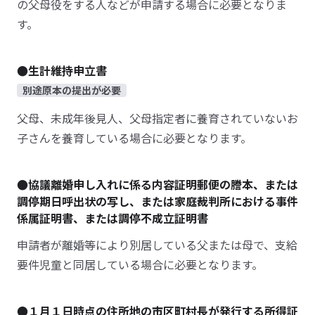
の父母役をする人などが申請する場合に必要となりま
す。
●生計維持申立書
別途原本の提出が必要
父母、未成年後見人、父母指定者に養育されていないお
子さんを養育している場合に必要となります。
●協議離婚申し入れに係る内容証明郵便の謄本、または
調停期日呼出状の写し、または家庭裁判所における事件
係属証明書、または調停不成立証明書
申請者が離婚等により別居している父または母で、支給
要件児童と同居している場合に必要となります。
●１月１日時点の住所地の市区町村長が発行する所得証