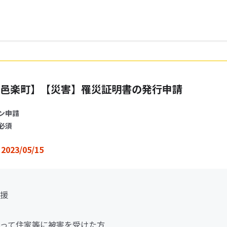
邑楽町】【災害】罹災証明書の発行申請
ン申請
必須
2023/05/15
援
って住家等に被害を受けた方