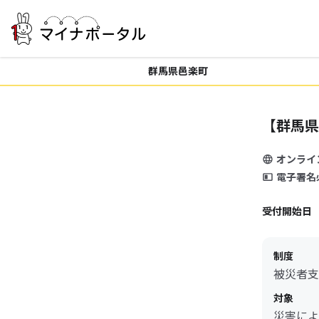
群馬県邑楽町
【群馬県
オンライ
電子署名
受付開始日
制度
被災者支
対象
災害によ