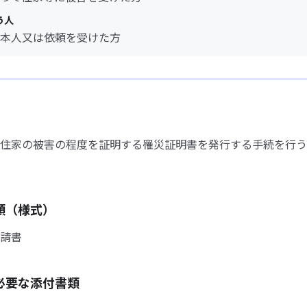
う人
本人又は依頼を受けた方
住家の被害の程度を証明する罹災証明書を発行する手続を行う
類（様式）
請書
必要な添付書類