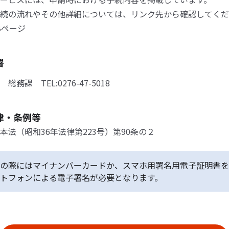
続の流れやその他詳細については、リンク先から確認してくだ
Bページ
署
務課 TEL:0276-47-5018
律・条例等
本法（昭和36年法律第223号）第90条の２
の際にはマイナンバーカードか、スマホ用署名用電子証明書を
トフォンによる電子署名が必要となります。