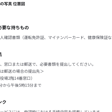
の写真 位置図
必要な持ちもの
人確認書類（運転免許証、マイナンバーカード、健康保険証な
法
、窓口または郵送で、必要書類を提出してください。
は郵送の場合の提出先＞
場2階14番窓口）
0分から午後5時15分まで
ンク
ービスには、申請時における手続内容を掲載しています。