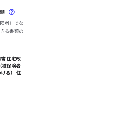
書類
険者）でな
きる書類の
書 住宅改
（被保険者
ける） 住