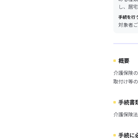
し、居宅
手続を行
対象者ご
概要
介護保険の
取付け等の
手続書
介護保険法
手続に