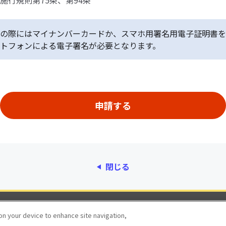
施行規則第75条、第94条
の際にはマイナンバーカードか、スマホ用署名用電子証明書を
トフォンによる電子署名が必要となります。
閉じる
動作環境
個人情報保護
利用規約
アクセシ
 on your device to enhance site navigation,
© 2017 Digital Agency, Government of Japan.