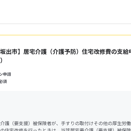
坂出市】居宅介護（介護予防）住宅改修費の支給
）
ン申請
必須
介護（要支援）被保険者が、手すりの取付けその他の厚生労働
の住宅改修を行ったときは、当該居宅要介護（要支援）被保険