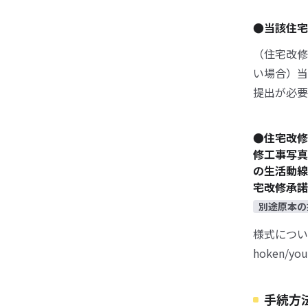
●当該住
（住宅改修
い場合）当
提出が必要
●住宅改修
修工事写真
の生活動線
宅改修承諾
別途原本の
様式についてはこ
hoken/
手続方