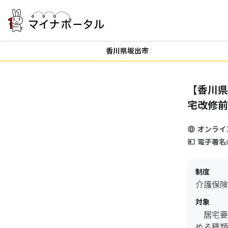
香川県坂出市
【香川県
宅改修前
オンライ
電子署名
制度
介護保険
対象
居宅要
める種類