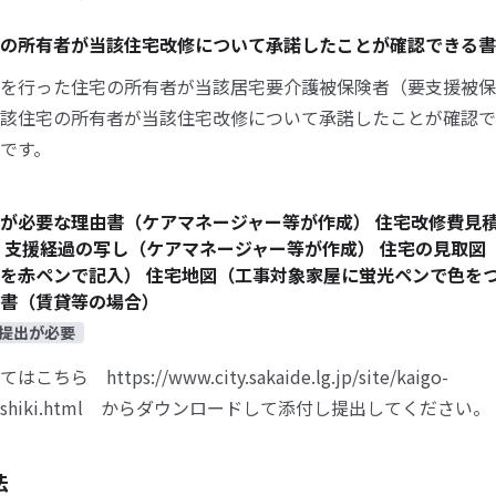
宅の所有者が当該住宅改修について承諾したことが確認できる
を行った住宅の所有者が当該居宅要介護被保険者（要支援被保
該住宅の所有者が当該住宅改修について承諾したことが確認で
です。
が必要な理由書（ケアマネージャー等が作成） 住宅改修費見積
 支援経過の写し（ケアマネージャー等が作成） 住宅の見取図
を赤ペンで記入） 住宅地図（工事対象家屋に蛍光ペンで色をつ
書（賃貸等の場合）
提出が必要
ちら https://www.city.sakaide.lg.jp/site/kaigo-
youshiki.html からダウンロードして添付し提出してください。
法