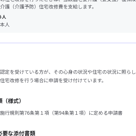
介護（介護予防）住宅改修費を支給します。
う人
本人
認定を受けている方が、その心身の状況や住宅の状況に照らし
住宅改修を行う場合に申請を受け付けています。
類（様式）
施行規則第76条第１項（第94条第１項）に定める申請書
必要な添付書類