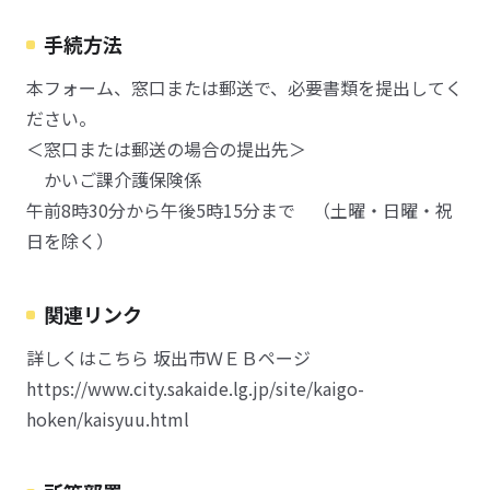
手続方法
本フォーム、窓口または郵送で、必要書類を提出してく
ださい。
＜窓口または郵送の場合の提出先＞
かいご課介護保険係
午前8時30分から午後5時15分まで （土曜・日曜・祝
日を除く）
関連リンク
詳しくはこちら 坂出市ＷＥＢページ
https://www.city.sakaide.lg.jp/site/kaigo-
hoken/kaisyuu.html