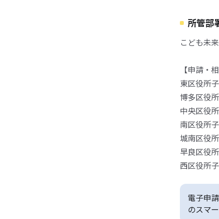
所管部
こども未来
【申請・相
東区役所子
博多区役所子
中央区役所子
南区役所子
城南区役所子
早良区役所子
西区役所子
電子申請
のスマー