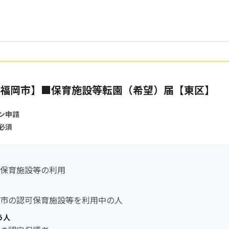
福岡市】■保育施設等転園（希望）届【東区】
ン申請
必須
保育施設等の利用
市の認可保育施設等を利用中の人
う人