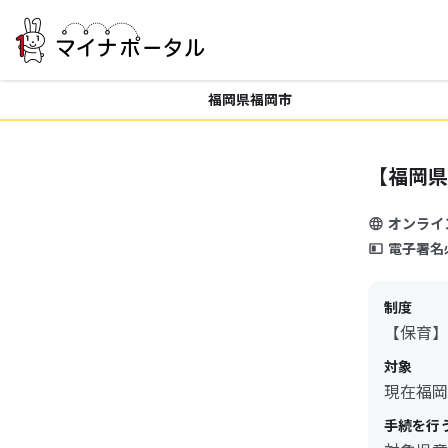
福岡県福岡市
【福岡県
オンライ
電子署名
制度
【保育】
対象
現在福岡
手続を行