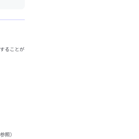
することが
参照）