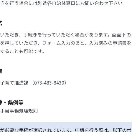
きを行う場合には別途各自治体窓口にお問い合わせ下さい。
法
いただき、手続きを行っていただく場合があります。画面下の
を押していただき、フォーム入力のあと、入力済みの申請書を
することも可能です。
署
育て推進課 （073-483-8430）
律・条例等
手当事務処理規則
が必要な手続が選択されています。申請を行う際は、以下のボ