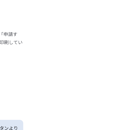
「申請す
印刷してい
タンより