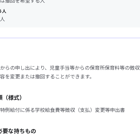
は撤回を希望する人
う人
人
からの申し出により、児童手当等からの保育所保育料等の徴収
容を変更または撤回することができます。
類（様式）
特例給付に係る学校給食費等徴収（支払）変更等申出書
必要な持ちもの