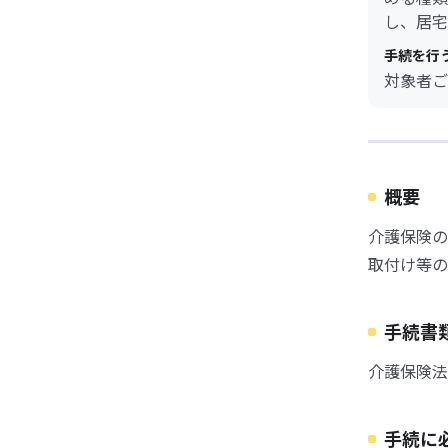
し、居宅
手続を行
対象者ご
概要
介護保険の
取付け等の
手続書
介護保険法
手続に