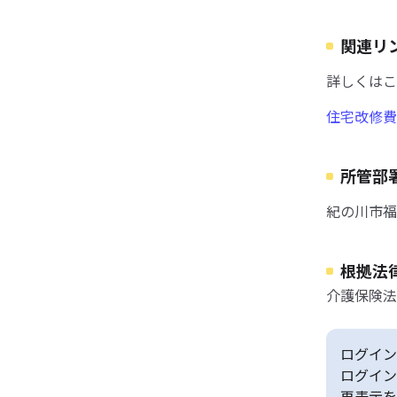
関連リ
詳しくはこ
住宅改修費
所管部
紀の川市福
根拠法
介護保険法
ログイン
ログイン
再表示を