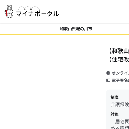
和歌山県紀の川市
【和歌山
（住宅改
オンライ
電子署名
制度
介護保険
対象
居宅要
める種類