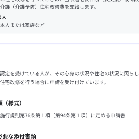
介護（介護予防）住宅改修費を支給します。
う人
本人または家族など
認定を受けている人が、その心身の状況や住宅の状況に照らし
住宅改修を行う場合に申請を受け付けています。
類（様式）
施行規則第76条第１項（第94条第１項）に定める申請書
必要な添付書類