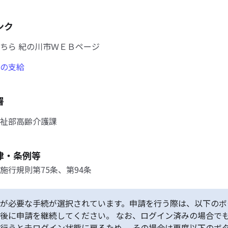
ンク
ちら 紀の川市ＷＥＢページ
の支給
署
祉部高齢介護課
律・条例等
施行規則第75条、第94条
が必要な手続が選択されています。申請を行う際は、以下のボ
後に申請を継続してください。 なお、ログイン済みの場合で
行うと未ログイン状態に戻るため、 その場合は再度以下のボ