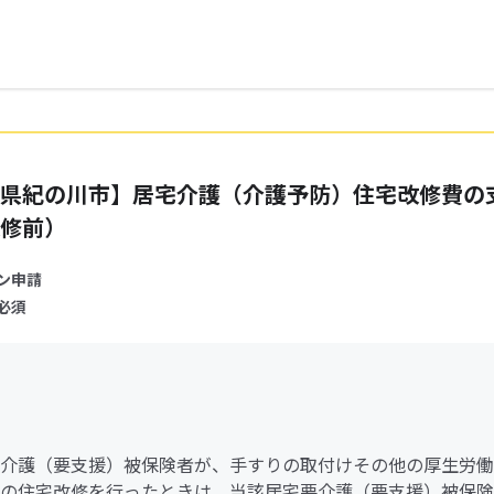
県紀の川市】居宅介護（介護予防）住宅改修費の
修前）
ン申請
必須
介護（要支援）被保険者が、手すりの取付けその他の厚生労働
の住宅改修を行ったときは、当該居宅要介護（要支援）被保険