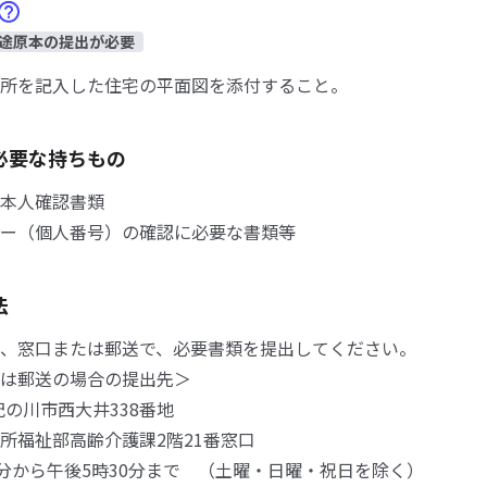
途原本の提出が必要
所を記入した住宅の平面図を添付すること。
必要な持ちもの
本人確認書類
ー（個人番号）の確認に必要な書類等
法
、窓口または郵送で、必要書類を提出してください。
は郵送の場合の提出先＞
92紀の川市西大井338番地
所福祉部高齢介護課2階21番窓口
5分から午後5時30分まで （土曜・日曜・祝日を除く）