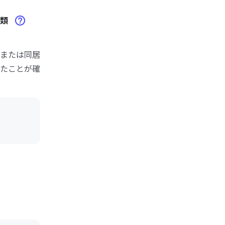
書類
または同居
たことが確