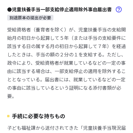
●児童扶養手当一部支給停止適用除外事由届出書
別途原本の提出が必要
受給資格者（養育者を除く）が、児童扶養手当の支給開
始月の初日から起算して５年（または手当の支給要件に
該当する日の属する月の初日から起算して７年）を経過
したときは、手当の額の２分の１を支給する。ただし、
政令により、受給資格者が就業しているなどの一定の事
由に該当する場合は、一部支給停止の適用を除外するこ
ととなっている。届出書には、就業しているなどの一定
の事由に該当しているという証明になる添付書類が必
要。
手続に必要な持ちもの
子ども福祉課から送付されてきた「児童扶養手当現況届