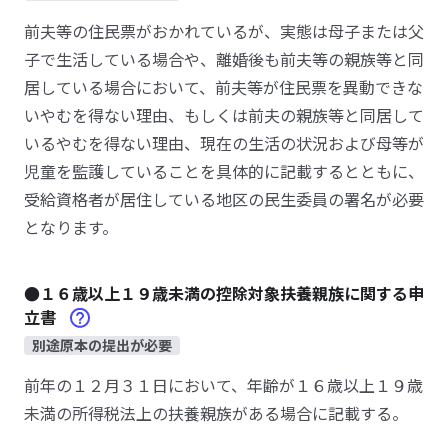
前夫等の住民票がおかれているが、実態は母子または父
子で生活している場合や、離婚後も前夫等の親族等と同
居している場合において、前夫等が住民票を異動できな
いやむを得ない理由、もしくは前夫の親族等と同居して
いるやむを得ない理由、現在の生活の状況および母等が
児童を監護していることを具体的に記載するとともに、
受給資格者が居住している地区の民生委員の署名が必要
となります。
●１６歳以上１９歳未満の控除対象扶養親族に関する申
立書
別途原本の提出が必要
前年の１２月３１日において、年齢が１６歳以上１９歳
未満の所得税法上の扶養親族がある場合に記載する。