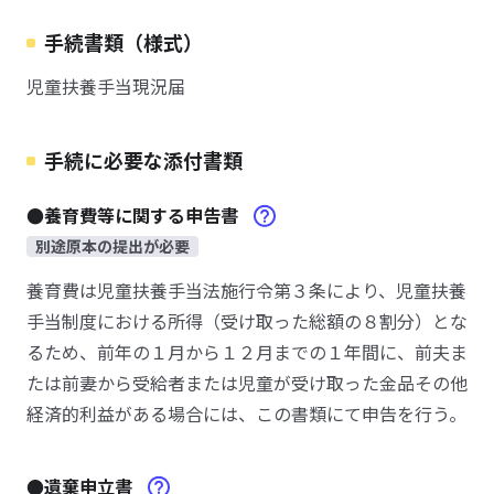
手続書類（様式）
児童扶養手当現況届
手続に必要な添付書類
●養育費等に関する申告書
別途原本の提出が必要
養育費は児童扶養手当法施行令第３条により、児童扶養
手当制度における所得（受け取った総額の８割分）とな
るため、前年の１月から１２月までの１年間に、前夫ま
たは前妻から受給者または児童が受け取った金品その他
経済的利益がある場合には、この書類にて申告を行う。
●遺棄申立書