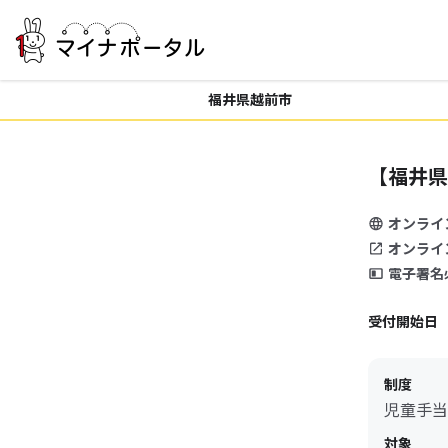
福井県越前市
【福井県
オンライ
オンライ
電子署名
受付開始日
制度
児童手当
対象