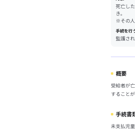
死亡した
き。
※その人
手続を行
監護され
概要
受給者が亡
することが
手続書
未支払児童