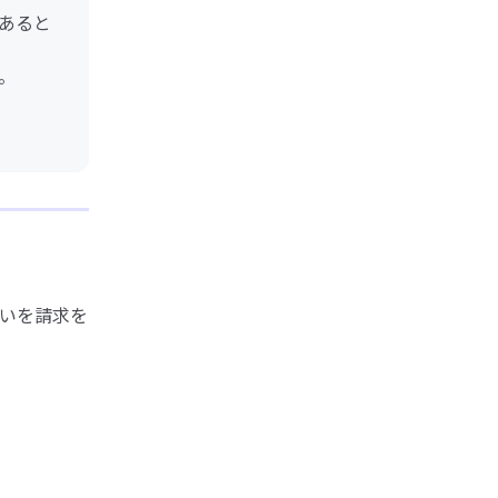
あると
。
いを請求を