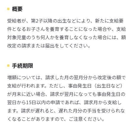
概要
受給者が、第2子以降の出生などにより、新たに支給要
件となるお子さんを養育することになった場合や、支給
対象児童のうち何人かを養育しなくなった場合には、額
改定の請求または届出をしてください。
手続期限
増額については、請求した月の翌月分から改定後の額で
支給が行われます。ただし、事由発生日（出生日など）
が月末に近い場合、請求が翌月になっても事由発生日の
翌日から15日以内の申請であれば、請求月から支給し
ます。請求が遅れると、遅れた月分の手当を受けられな
くなることがありますので、ご注意ください。