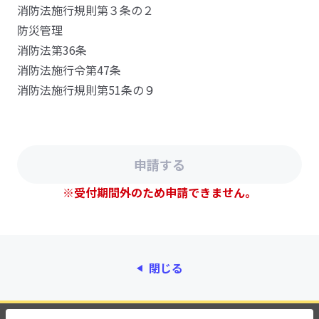
消防法施行規則第３条の２
防災管理
消防法第36条
消防法施行令第47条
消防法施行規則第51条の９
※受付期間外のため申請できません。
閉じる