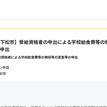
下松市】受給資格者の申出による学校給食費等の
申出
給資格者による学校給食費等の徴収等の変更等の申出
ン申請
必須