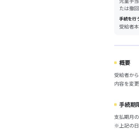
児童手当
たは撤回
手続を行
受給者本
概要
受給者から
内容を変更
手続期
支払期月の
※上記の日