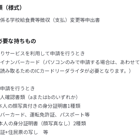
類（様式）
係る学校給食費等徴収（支払）変更等申出書
必要な持ちもの
りサービスを利用して申請を行うとき
イナンバーカード（パソコンのみで申請する場合は、あわせて
読み取るためのICカードリーダライタが必要となります。）
申請を行うとき
人確認書類（aまたはbのいずれか）
本人の顔写真付きの身分証明書1種類
バーカード、運転免許証、パスポート等
本人の身分証明書（顔写真なし）2種類
証+住民票の写し 等