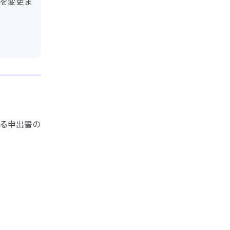
を変更ま
る申出書の