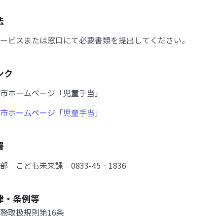
法
ービスまたは窓口にて必要書類を提出してください。
ンク
市ホームページ「児童手当」
市ホームページ「児童手当」
署
 こども未来課 0833-45‐1836
律・条例等
務取扱規則第16条