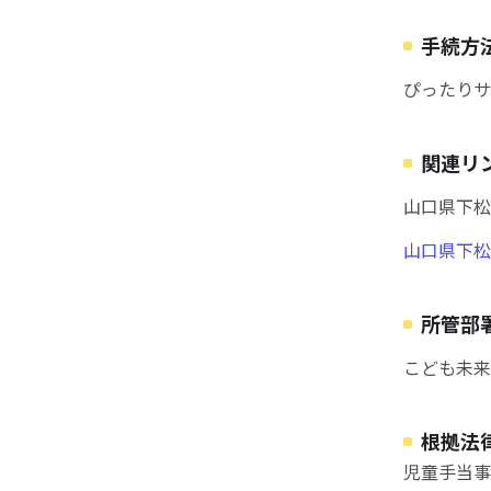
手続方
ぴったりサ
関連リ
山口県下松
山口県下松
所管部
こども未来部
根拠法
児童手当事