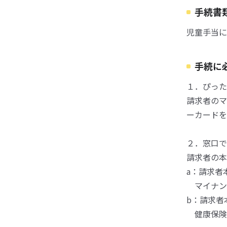
手続書
児童手当に
手続に
１．ぴった
請求者のマ
ーカードを
２．窓口で
請求者の本
a：請求者
マイナン
b：請求者
健康保険