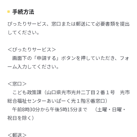
手続方法
ぴったりサービス、窓口または郵送にて必要書類を提出
してください。
＜ぴったりサービス＞
画面下の「申請する」ボタンを押していただき、フォ
ーム入力してください。
＜窓口＞
こども政策課（山口県光市光井二丁目２番１号 光市
総合福祉センターあいぱーく光１階⑧番窓口）
午前8時30分から午後5時15分まで （土曜・日曜・
祝日を除く）
＜郵送＞