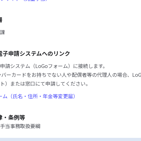
署
課
電子申請システムへのリンク
申請システム（LoGoフォーム）に接続します。
ンバーカードをお持ちでない人や配偶者等の代理人の場合、Lo
ト）または窓口にて申請してください。
ォーム（氏名・住所・年金等変更届）
律・条例等
手当事務取扱要綱