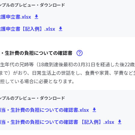
ンプルのプレビュー・ダウンロード
護申立書.xlsx
監護申立書【記入例】.xlsx
当・生計費の負担についての確認書
生年代の兄姉等（18歳到達後最初の3月31日を経過した後22
日まで）がおり、日常生活上の世話をし、食費や家賃、学費など
担している場合に必要となります。
ンプルのプレビュー・ダウンロード
相当・生計費の負担についての確認書.xlsx
相当・生計費の負担についての確認書 【記入例】.xlsx