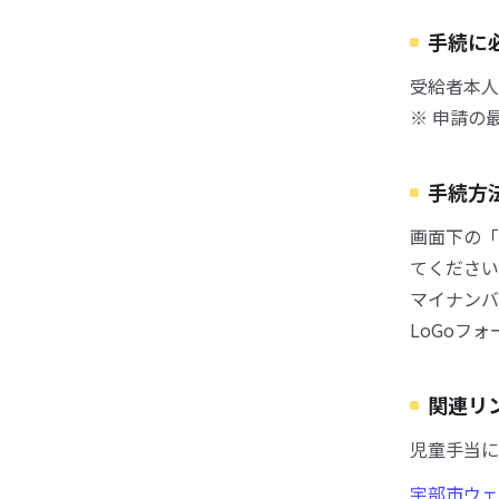
手続に
受給者本人
※ 申請の
手続方
画面下の「
てください
マイナンバ
LoGoフ
関連リ
児童手当に
宇部市ウェ