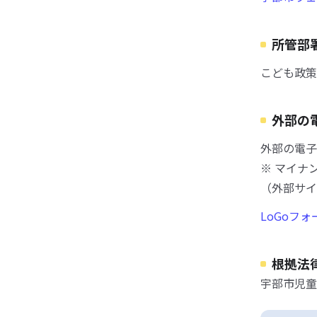
所管部
こども政策
外部の
外部の電子
※ マイナ
（外部サイ
LoGoフ
根拠法
宇部市児童