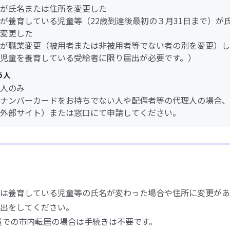
が氏名または住所を変更した
が養育している児童等（22歳到達後最初の３月31日まで）が
変更した
が職業変更（被用者または非被用者等でない者の別を変更）し
児童を養育している受給者に限り届出が必要です。）
う人
人のみ
ナンバーカードをお持ちでない人や配偶者等の代理人の場合、L
外部サイト）または窓口にて申請してください。
は養育している児童等の氏名が変わった場合や住所に変更があ
出をしてください。
員での市内転居の場合は手続きは不要です。