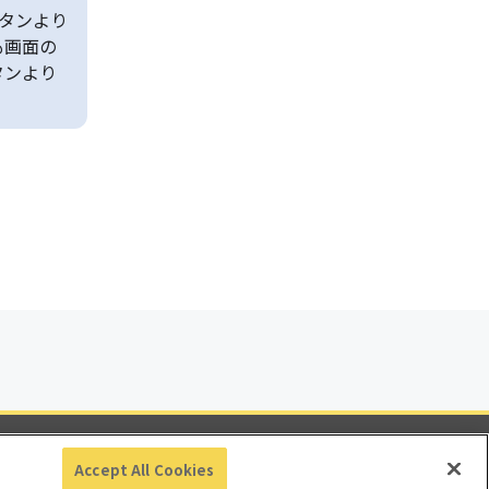
タンより
も画面の
タンより
ビリティ
Accept All Cookies