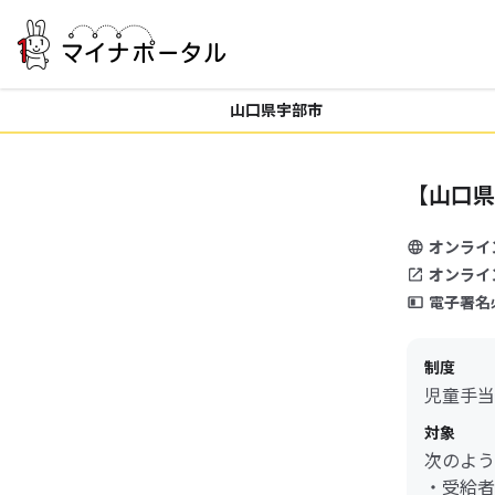
山口県宇部市
【山口県
オンライ
オンライ
電子署名
制度
児童手当
対象
次のよう
・受給者