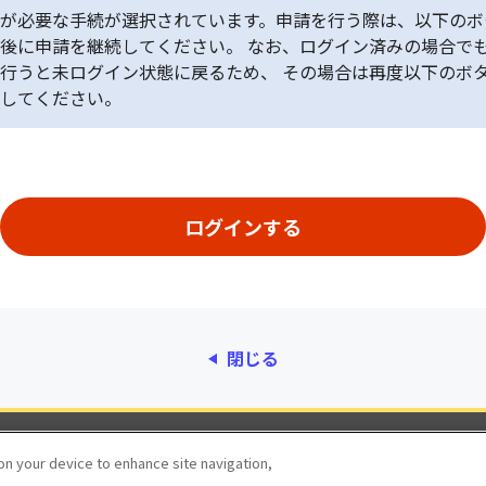
が必要な手続が選択されています。申請を行う際は、以下のボ
後に申請を継続してください。 なお、ログイン済みの場合で
行うと未ログイン状態に戻るため、 その場合は再度以下のボ
してください。
閉じる
動作環境
個人情報保護
利用規約
アクセシ
 on your device to enhance site navigation,
© 2017 Digital Agency, Government of Japan.