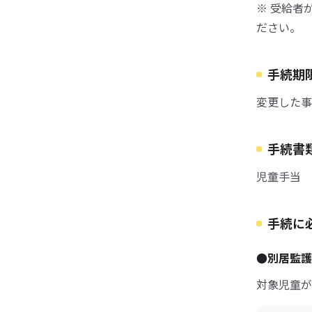
※ 受給者
ださい。
手続期
変更した事
手続書
児童手当 
手続に
●別居監
対象児童が