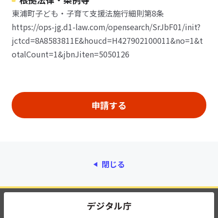
東浦町子ども・子育て支援法施行細則第8条
https://ops-jg.d1-law.com/opensearch/SrJbF01/init?
jctcd=8A8583811E&houcd=H427902100011&no=1&t
otalCount=1&jbnJiten=5050126
閉じる