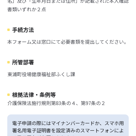
名」及び「生年月日または住所」が記載された本人確認
書類いずれか２点
手続方法
本フォーム又は窓口にて必要書類を提出してください。
所管部署
東浦町役場健康福祉部ふくし課
根拠法律・条例等
介護保険法施行規則第83条の４、第97条の２
電子申請の際にはマイナンバーカードか、スマホ用
署名用電子証明書を設定済みのスマートフォンによ