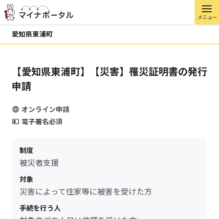
メニュー
愛知県東浦町
【愛知県東浦町】【災害】罹災証明書の発行
申請
オンライン申請
電子署名必須
制度
被災者支援
対象
災害によって住家等に被害を受けた方
手続を行う人