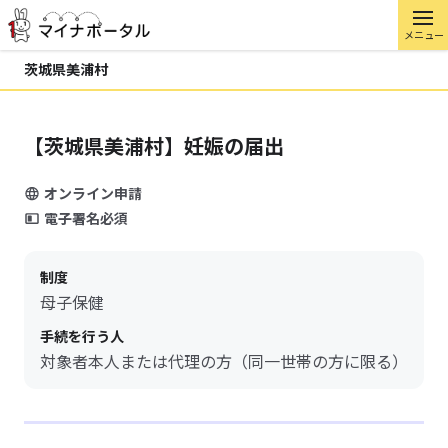
メニュー
茨城県美浦村
【茨城県美浦村】妊娠の届出
オンライン申請
電子署名必須
制度
母子保健
手続を行う人
対象者本人または代理の方（同一世帯の方に限る）