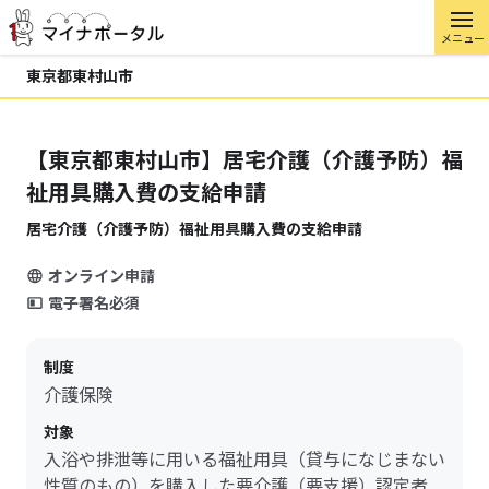
メニュー
東京都東村山市
【東京都東村山市】居宅介護（介護予防）福
祉用具購入費の支給申請
居宅介護（介護予防）福祉用具購入費の支給申請
オンライン申請
電子署名必須
制度
介護保険
対象
入浴や排泄等に用いる福祉用具（貸与になじまない
性質のもの）を購入した要介護（要支援）認定者